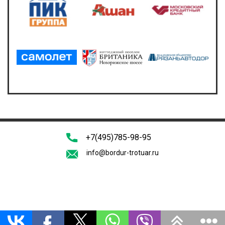
+7(495)785-98-95
info@bordur-trotuar.ru