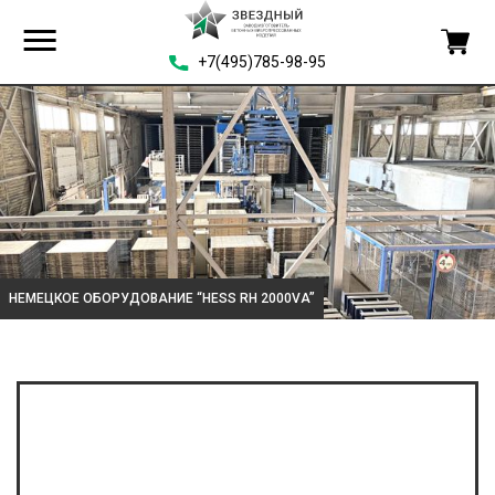
+7(495)785-98-95
НЕМЕЦКОЕ ОБОРУДОВАНИЕ “HESS RH 2000VA”