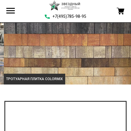
+7(495)785-98-95
ТРОТУАРНАЯ ПЛИТКА COLORMIX