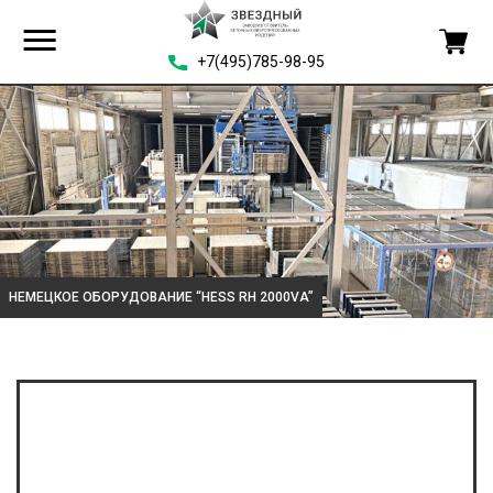
+7(495)785-98-95
НЕМЕЦКОЕ ОБОРУДОВАНИЕ “HESS RH 2000VA”