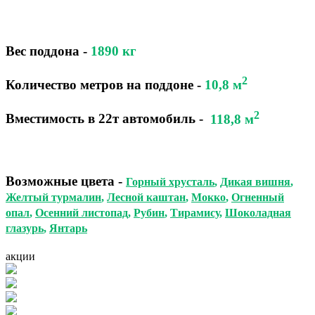
Вес поддона -
1890
кг
2
Количество метров на поддоне
-
10,8 м
2
Вместимость в 22т автомобиль
-
118,8 м
Возможные цвета
-
Горный хрусталь
,
Дикая вишня
,
Желтый турмалин
,
Лесной каштан
,
Мокко
,
Огненный
опал
,
Осенний листопад
,
Рубин
,
Тирамису
,
Шоколадная
глазурь
,
Янтарь
акции