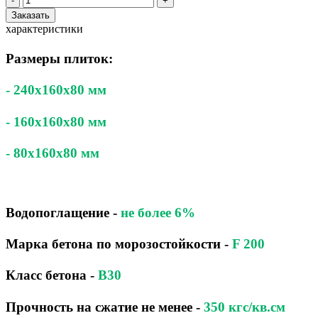
-
+
Заказать
характеристики
Размеры плиток:
- 240x160x80 мм
- 160x160x80 мм
- 80x160x80 мм
Водопоглащение
-
не более 6%
Марка бетона по морозостойкости
-
F 200
Класс бетона
-
B30
Прочность на сжатие не менее -
350 кгс/кв.см