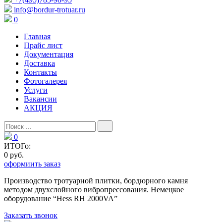
info@bordur-trotuar.ru
0
Главная
Прайс лист
Документация
Доставка
Контакты
Фотогалерея
Услуги
Вакансии
АКЦИЯ
0
ИТОГо:
0 руб.
оформиить заказ
Производство тротуарной плитки, бордюрного камня
методом двухслойного вибропресcования. Немецкое
оборудование “Hess RH 2000VA”
Заказать звонок