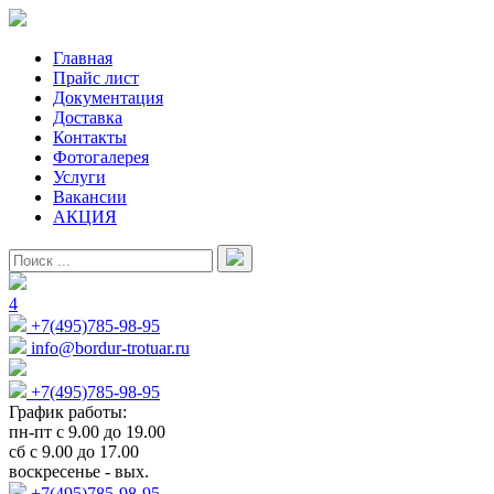
Главная
Прайс лист
Документация
Доставка
Контакты
Фотогалерея
Услуги
Вакансии
АКЦИЯ
4
+7(495)785-98-95
info@bordur-trotuar.ru
+7(495)785-98-95
График работы:
пн-пт с 9.00 до 19.00
сб с 9.00 до 17.00
воскресенье - вых.
+7(495)785-98-95