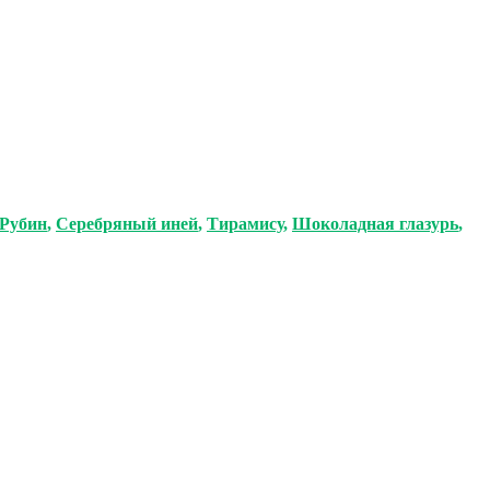
Рубин
,
Серебряный иней
,
Тирамису
,
Шоколадная глазурь
,