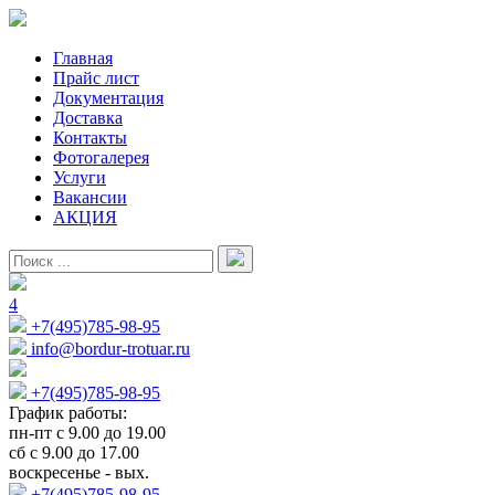
Главная
Прайс лист
Документация
Доставка
Контакты
Фотогалерея
Услуги
Вакансии
АКЦИЯ
4
+7(495)785-98-95
info@bordur-trotuar.ru
+7(495)785-98-95
График работы:
пн-пт с 9.00 до 19.00
сб с 9.00 до 17.00
воскресенье - вых.
+7(495)785-98-95