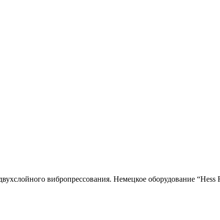
двухслойного вибропресcования. Немецкое оборудование “Hess