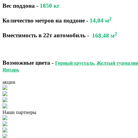
Вес поддона -
1850
кг
2
Количество метров на поддоне
-
14,04 м
2
Вместимость в 22т автомобиль
-
168,48 м
Возможные цвета
-
Горный хрусталь
,
Желтый турмали
Янтарь
акции
Наши партнеры