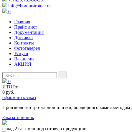
info@bordur-trotuar.ru
0
Главная
Прайс лист
Документация
Доставка
Контакты
Фотогалерея
Услуги
Вакансии
АКЦИЯ
0
ИТОГо:
0 руб.
оформиить заказ
Производство тротуарной плитки, бордюрного камня методом 
Заказать звонок
склад 2 га земли под готовую продукцию