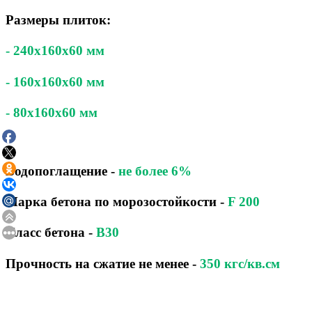
Размеры плиток:
- 240x160x60 мм
- 160x160x60 мм
- 80x160x60 мм
Водопоглащение
-
не более 6%
Марка бетона по морозостойкости
-
F 200
Класс бетона
-
B30
Прочность на сжатие не менее -
350 кгс/кв.см