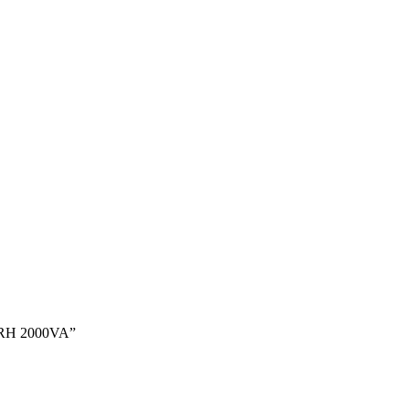
 RH 2000VA”