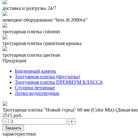
доставка и разгрузка 24/7
немецкое оборудование “hess rh 2000va”
тротуарная плитка colormix
тротуарная плитка гранитная крошка
тротуарная плитка цветная
Продукция
Бордюрный камень
Тротуарная плитка (брусчатка)
Тротуарная плитка ПРЕМИУМ КЛАССА
Ступени бетонные
Лотки водоотводные
Тротуарная плитка "Новый город" 60 мм (Color Mix) (Дикая в
2515 руб.
-
+
Заказать
характеристики