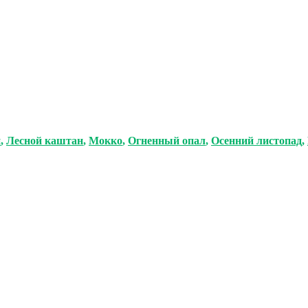
н
,
Лесной каштан
,
Мокко
,
Огненный опал
,
Осенний листопад
,