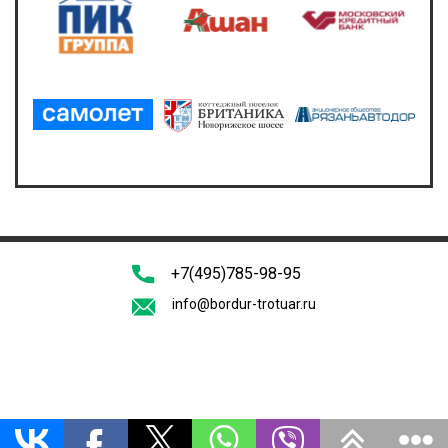
+7(495)785-98-95
info@bordur-trotuar.ru