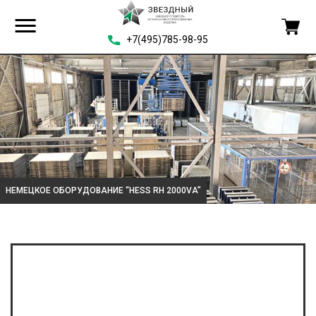
+7(495)785-98-95
НЕМЕЦКОЕ ОБОРУДОВАНИЕ “HESS RH 2000VA”