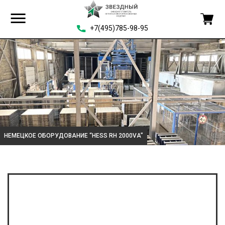
+7(495)785-98-95
НЕМЕЦКОЕ ОБОРУДОВАНИЕ “HESS RH 2000VA”