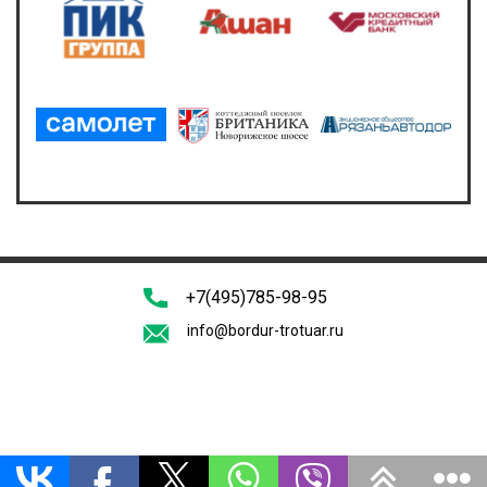
+7(495)785-98-95
info@bordur-trotuar.ru