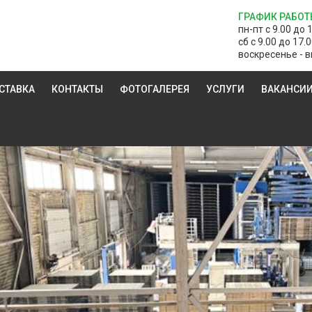
ГРАФИК РАБОТ
пн-пт с 9.00 до 
сб с 9.00 до 17.
воскресенье - в
СТАВКА
КОНТАКТЫ
ФОТОГАЛЕРЕЯ
УСЛУГИ
ВАКАНСИ