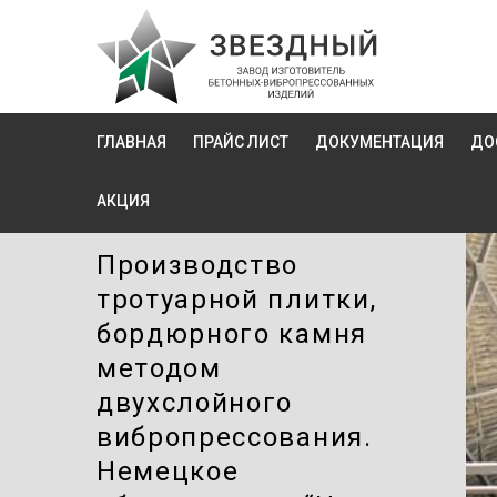
ГЛАВНАЯ
ПРАЙС ЛИСТ
ДОКУМЕНТАЦИЯ
ДО
АКЦИЯ
Производство
тротуарной плитки,
бордюрного камня
методом
двухслойного
вибропресcования.
Немецкое