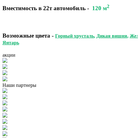
2
Вместимость в 22т автомобиль
-
120 м
Возможные цвета
-
Горный хрусталь
,
Дикая вишня
,
Же
Янтарь
акции
Наши партнеры