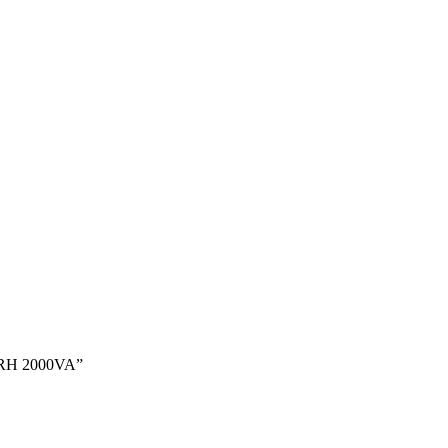
 RH 2000VA”