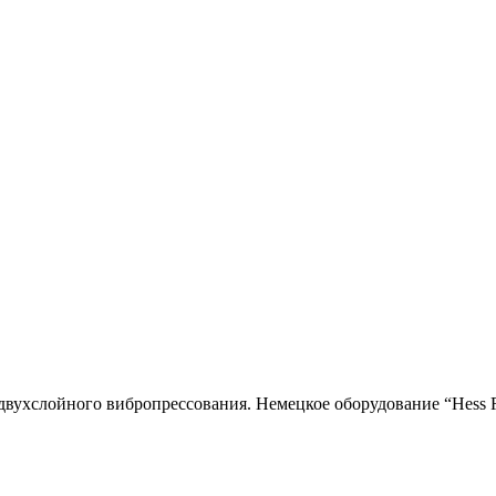
двухслойного вибропресcования. Немецкое оборудование “Hess