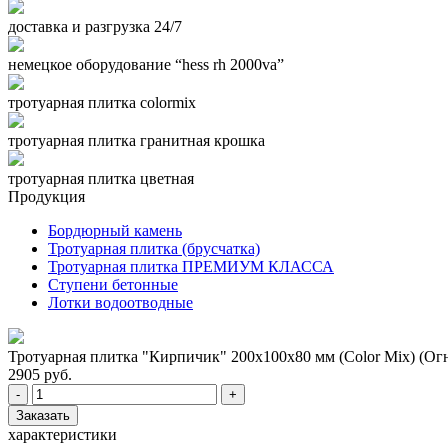
доставка и разгрузка 24/7
немецкое оборудование “hess rh 2000va”
тротуарная плитка colormix
тротуарная плитка гранитная крошка
тротуарная плитка цветная
Продукция
Бордюрный камень
Тротуарная плитка (брусчатка)
Тротуарная плитка ПРЕМИУМ КЛАССА
Ступени бетонные
Лотки водоотводные
Тротуарная плитка "Кирпичик" 200x100x80 мм (Color Mix) (О
2905 руб.
-
+
Заказать
характеристики