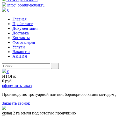
info@bordur-trotuar.ru
0
Главная
Прайс лист
Документация
Доставка
Контакты
Фотогалерея
Услуги
Вакансии
АКЦИЯ
0
ИТОГо:
0 руб.
оформиить заказ
Производство тротуарной плитки, бордюрного камня методом 
Заказать звонок
склад 2 га земли под готовую продукцию