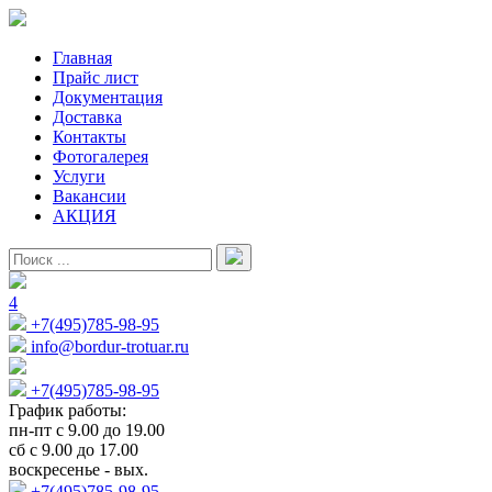
Главная
Прайс лист
Документация
Доставка
Контакты
Фотогалерея
Услуги
Вакансии
АКЦИЯ
4
+7(495)785-98-95
info@bordur-trotuar.ru
+7(495)785-98-95
График работы:
пн-пт с 9.00 до 19.00
сб с 9.00 до 17.00
воскресенье - вых.
+7(495)785-98-95