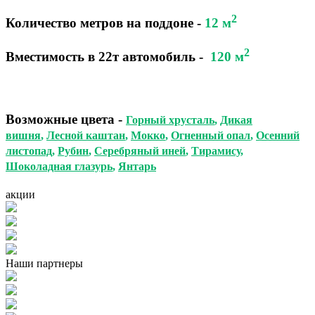
2
Количество метров на поддоне
-
12 м
2
Вместимость в 22т автомобиль
-
120 м
Возможные цвета
-
Горный хрусталь
,
Дикая
вишня
,
Лесной каштан
,
Мокко
,
Огненный опал
,
Осенний
листопад
,
Рубин
,
Серебряный иней
,
Тирамису
,
Шоколадная глазурь
,
Янтарь
акции
Наши партнеры