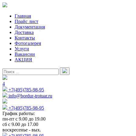
Главная
Прайс лист
Документация
Доставка
Контакты
Фотогалерея
Услуги
Вакансии
АКЦИЯ
4
+7(495)785-98-95
info@bordur-trotuar.ru
+7(495)785-98-95
График работы:
пн-пт с 9.00 до 19.00
сб с 9.00 до 17.00
воскресенье - вых.
+7(495)785-98-95