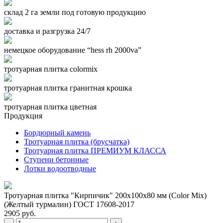
склад 2 га земли под готовую продукцию
доставка и разгрузка 24/7
немецкое оборудование “hess rh 2000va”
тротуарная плитка colormix
тротуарная плитка гранитная крошка
тротуарная плитка цветная
Продукция
Бордюрный камень
Тротуарная плитка (брусчатка)
Тротуарная плитка ПРЕМИУМ КЛАССА
Ступени бетонные
Лотки водоотводные
Тротуарная плитка "Кирпичик" 200x100x80 мм (Color Mix)
(Желтый турмалин) ГОСТ 17608-2017
2905 руб.