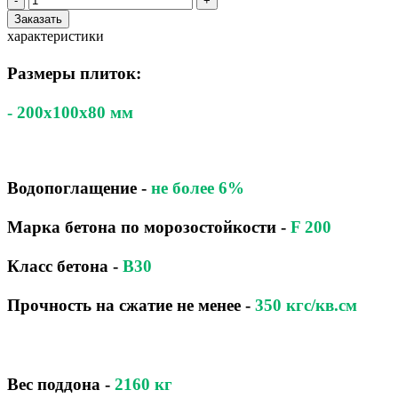
-
+
Заказать
характеристики
Размеры плиток:
- 200x100x80 мм
Водопоглащение
-
не более 6%
Марка бетона по морозостойкости
-
F 200
Класс бетона
-
B30
Прочность на сжатие не менее -
350 кгс/кв.см
Вес поддона -
2160
кг