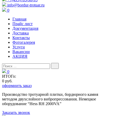
info@bordur-trotuar.ru
0
Главная
Прайс лист
Документация
Доставка
Контакты
Фотогалерея
Услуги
Вакансии
АКЦИЯ
0
ИТОГо:
0 руб.
оформиить заказ
Производство тротуарной плитки, бордюрного камня
методом двухслойного вибропресcования. Немецкое
оборудование “Hess RH 2000VA”
Заказать звонок