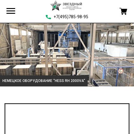
+7(495)785-98-95
НЕМЕЦКОЕ ОБОРУДОВАНИЕ “HESS RH 2000VA”