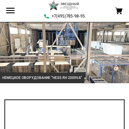
+7(495)785-98-95
НЕМЕЦКОЕ ОБОРУДОВАНИЕ “HESS RH 2000VA”