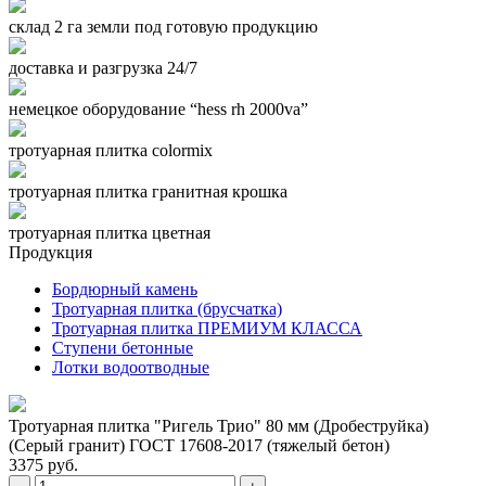
склад 2 га земли под готовую продукцию
доставка и разгрузка 24/7
немецкое оборудование “hess rh 2000va”
тротуарная плитка colormix
тротуарная плитка гранитная крошка
тротуарная плитка цветная
Продукция
Бордюрный камень
Тротуарная плитка (брусчатка)
Тротуарная плитка ПРЕМИУМ КЛАССА
Ступени бетонные
Лотки водоотводные
Тротуарная плитка "Ригель Трио" 80 мм (Дробеструйка)
(Серый гранит) ГОСТ 17608-2017 (тяжелый бетон)
3375 руб.