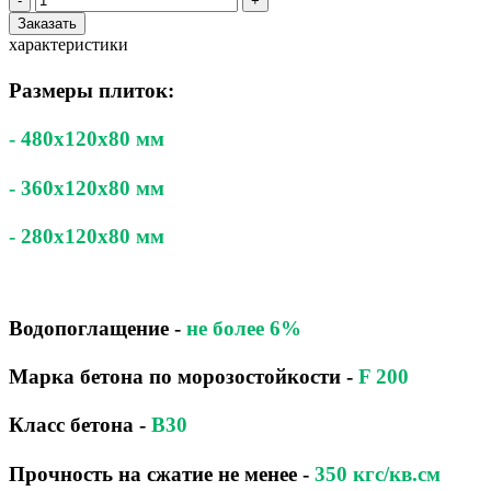
-
+
Заказать
характеристики
Размеры плиток:
- 480x120x80 мм
- 360x120x80 мм
- 280x120x80 мм
Водопоглащение
-
не более 6%
Марка бетона по морозостойкости
-
F 200
Класс бетона
-
B30
Прочность на сжатие не менее -
350 кгс/кв.см