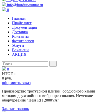
info@bordur-trotuar.ru
0
Главная
Прайс лист
Документация
Доставка
Контакты
Фотогалерея
Услуги
Вакансии
АКЦИЯ
0
ИТОГо:
0 руб.
оформиить заказ
Производство тротуарной плитки, бордюрного камня
методом двухслойного вибропресcования. Немецкое
оборудование “Hess RH 2000VA”
Заказать звонок