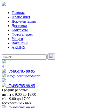
Главная
Прайс лист
Документация
Доставка
Контакты
Фотогалерея
Услуги
Вакансии
АКЦИЯ
4
+7(495)785-98-95
info@bordur-trotuar.ru
+7(495)785-98-95
График работы:
пн-пт с 9.00 до 19.00
сб с 9.00 до 17.00
воскресенье - вых.
+7(495)785-98-95