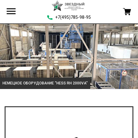
+7(495)785-98-95
НЕМЕЦКОЕ ОБОРУДОВАНИЕ “HESS RH 2000VA”