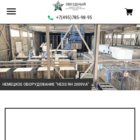
+7(495)785-98-95
НЕМЕЦКОЕ ОБОРУДОВАНИЕ “HESS RH 2000VA”