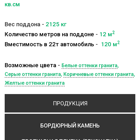
кв.см
Вес поддона -
2125
кг
2
Количество метров на поддоне
-
12 м
2
Вместимость в 22т автомобиль
-
120 м
Возможные цвета
-
Белые оттенки гранита
,
Серые оттенки гранита
,
Коричневые оттенки гранита
,
Желтые оттенки гранита
ПРОДУКЦИЯ
БОРДЮРНЫЙ КАМЕНЬ