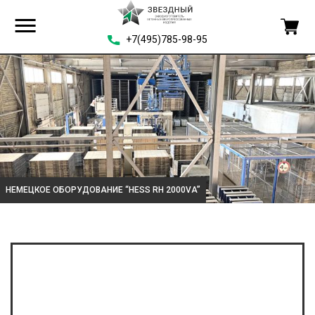
+7(495)785-98-95
НЕМЕЦКОЕ ОБОРУДОВАНИЕ “HESS RH 2000VA”