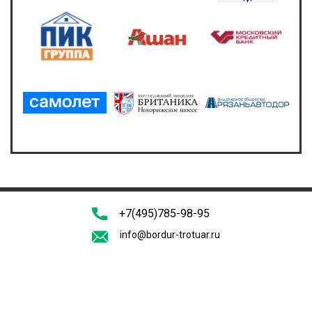
+7(495)785-98-95
info@bordur-trotuar.ru