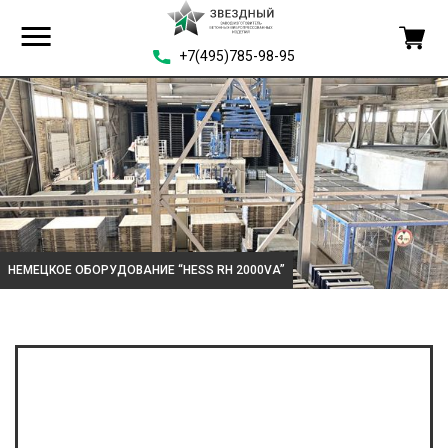
+7(495)785-98-95
НЕМЕЦКОЕ ОБОРУДОВАНИЕ “HESS RH 2000VA”