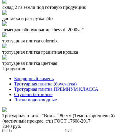
склад 2 га земли под готовую продукцию
доставка и разгрузка 24/7
немецкое оборудование “hess rh 2000va”
тротуарная плитка colormix
тротуарная плитка гранитная крошка
тротуарная плитка цветная
Продукция
Бордюрный камень
Тротуарная плитка (брусчатка)
Тротуарная плитка ПРЕМИУМ КЛАССА
Ступени бетонные
Лотки водоотводные
Тротуарная плитка "Вилла" 80 мм (Темно-коричневый)
(частичный прокрас, с/ц) ГОСТ 17608-2017
2040 руб.