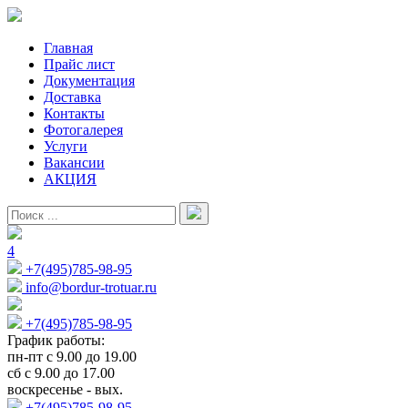
Главная
Прайс лист
Документация
Доставка
Контакты
Фотогалерея
Услуги
Вакансии
АКЦИЯ
4
+7(495)785-98-95
info@bordur-trotuar.ru
+7(495)785-98-95
График работы:
пн-пт с 9.00 до 19.00
сб с 9.00 до 17.00
воскресенье - вых.
+7(495)785-98-95