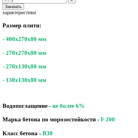
-
+
Заказать
характеристики
Размер плити:
- 400x270x80 мм
- 270x270x80 мм
- 270x130x80 мм
- 130x130x80 мм
Водопоглащение
-
не более 6%
Марка бетона по морозостойкости
-
F 200
Класс бетона
-
B30