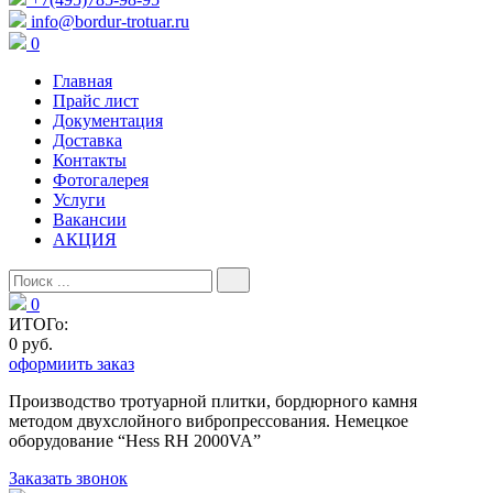
info@bordur-trotuar.ru
0
Главная
Прайс лист
Документация
Доставка
Контакты
Фотогалерея
Услуги
Вакансии
АКЦИЯ
0
ИТОГо:
0 руб.
оформиить заказ
Производство тротуарной плитки, бордюрного камня
методом двухслойного вибропресcования. Немецкое
оборудование “Hess RH 2000VA”
Заказать звонок