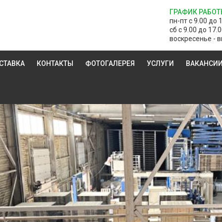
ГРАФИК РАБОТ
пн-пт с 9.00 до 
сб с 9.00 до 17.
воскресенье - в
СТАВКА
КОНТАКТЫ
ФОТОГАЛЕРЕЯ
УСЛУГИ
ВАКАНСИ