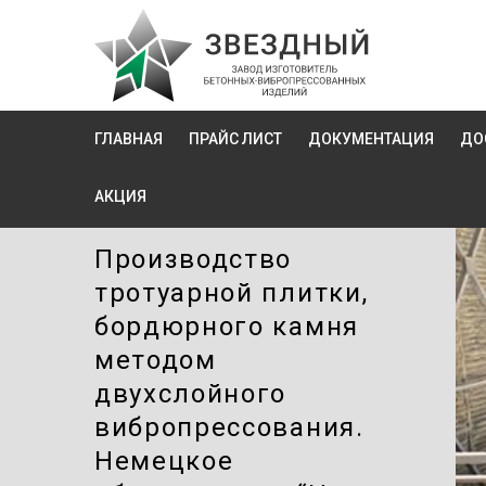
ГЛАВНАЯ
ПРАЙС ЛИСТ
ДОКУМЕНТАЦИЯ
ДО
АКЦИЯ
Производство
тротуарной плитки,
бордюрного камня
методом
двухслойного
вибропресcования.
Немецкое