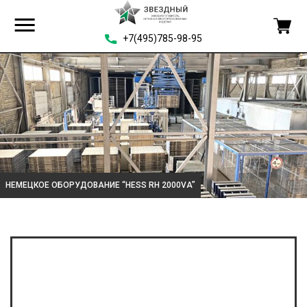
+7(495)785-98-95
НЕМЕЦКОЕ ОБОРУДОВАНИЕ “HESS RH 2000VA”