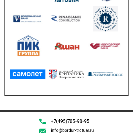
+7(495)785-98-95
info@bordur-trotuar.ru