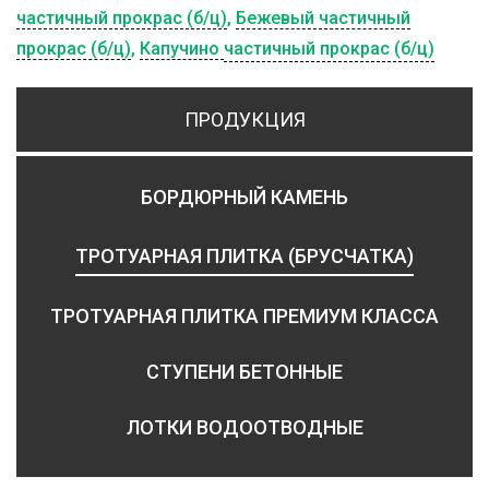
частичный прокрас (б/ц)
,
Бежевый частичный
прокрас (б/ц)
,
Капучино
частичный прокрас (б/ц)
ПРОДУКЦИЯ
БОРДЮРНЫЙ КАМЕНЬ
ТРОТУАРНАЯ ПЛИТКА (БРУСЧАТКА)
ТРОТУАРНАЯ ПЛИТКА ПРЕМИУМ КЛАССА
СТУПЕНИ БЕТОННЫЕ
ЛОТКИ ВОДООТВОДНЫЕ