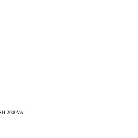
 RH 2000VA”