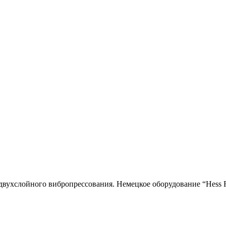
двухслойного вибропресcования. Немецкое оборудование “Hess