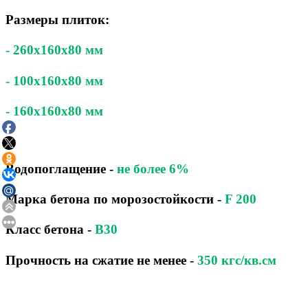
Размеры плиток:
- 260x160x80 мм
- 100x160x80 мм
- 160x160x80 мм
Водопоглащение
-
не более 6%
Марка бетона по морозостойкости
-
F 200
Класс бетона
-
B30
Прочность на сжатие не менее -
350 кгс/кв.см