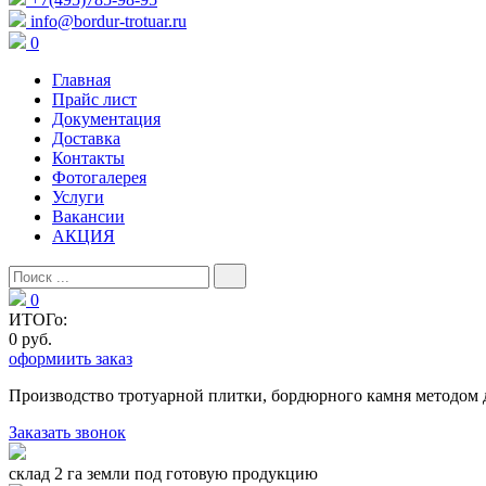
info@bordur-trotuar.ru
0
Главная
Прайс лист
Документация
Доставка
Контакты
Фотогалерея
Услуги
Вакансии
АКЦИЯ
0
ИТОГо:
0 руб.
оформиить заказ
Производство тротуарной плитки, бордюрного камня методом 
Заказать звонок
склад 2 га земли под готовую продукцию