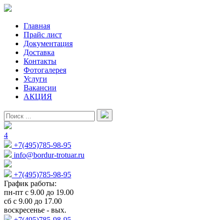
Главная
Прайс лист
Документация
Доставка
Контакты
Фотогалерея
Услуги
Вакансии
АКЦИЯ
4
+7(495)785-98-95
info@bordur-trotuar.ru
+7(495)785-98-95
График работы:
пн-пт с 9.00 до 19.00
сб с 9.00 до 17.00
воскресенье - вых.
+7(495)785-98-95