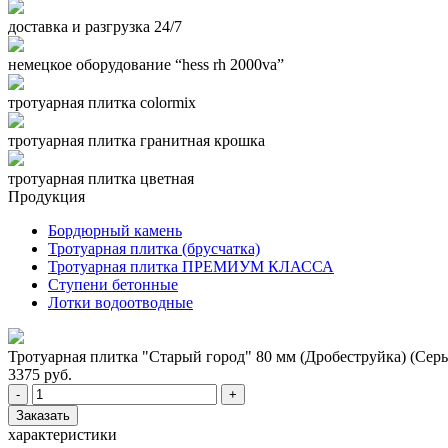
доставка и разгрузка 24/7
немецкое оборудование “hess rh 2000va”
тротуарная плитка colormix
тротуарная плитка гранитная крошка
тротуарная плитка цветная
Продукция
Бордюрный камень
Тротуарная плитка (брусчатка)
Тротуарная плитка ПРЕМИУМ КЛАССА
Ступени бетонные
Лотки водоотводные
Тротуарная плитка "Старый город" 80 мм (Дробеструйка) (Сер
3375 руб.
-
+
Заказать
характеристики