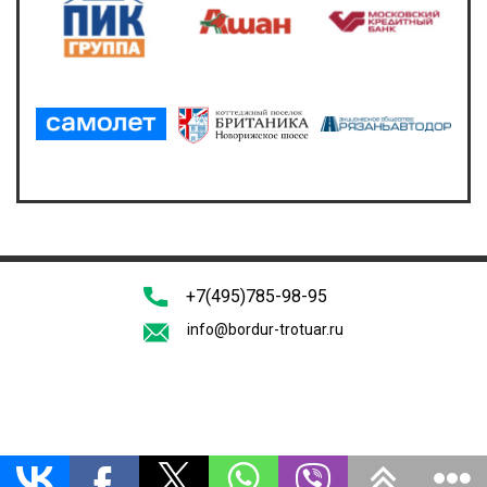
+7(495)785-98-95
info@bordur-trotuar.ru