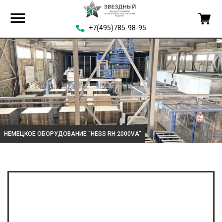
+7(495)785-98-95
НЕМЕЦКОЕ ОБОРУДОВАНИЕ “HESS RH 2000VA”