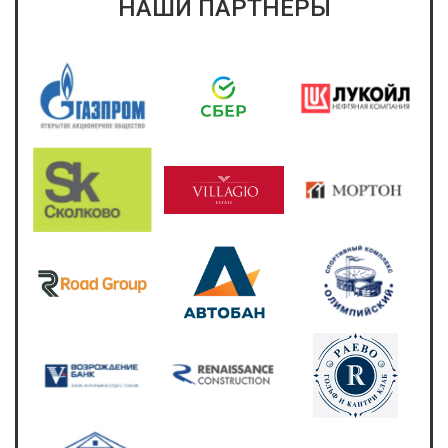
НАШИ ПАРТНЕРЫ