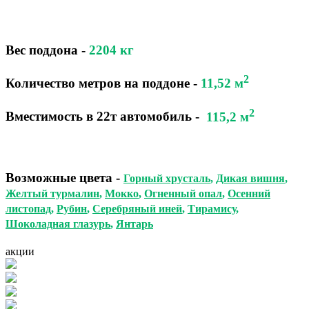
Вес поддона -
2204
кг
2
Количество метров на поддоне
-
11,52 м
2
Вместимость в 22т автомобиль
-
115,2 м
Возможные цвета
-
Горный хрусталь
,
Дикая вишня
,
Желтый турмалин
,
Мокко
,
Огненный опал
,
Осенний
листопад
,
Рубин
,
Серебряный иней
,
Тирамису
,
Шоколадная глазурь
,
Янтарь
акции