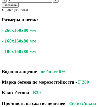
-
+
Заказать
характеристики
Размеры плиток:
- 260x160x80 мм
- 160x160x80 мм
- 100x160x80 мм
Водопоглащение
-
не более 6%
Марка бетона по морозостойкости
-
F 200
Класс бетона
-
B30
Прочность на сжатие не менее -
350 кгс/кв.см