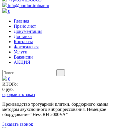
info@bordur-trotuar.ru
0
Главная
Прайс лист
Документация
Доставка
Контакты
Фотогалерея
Услуги
Вакансии
АКЦИЯ
0
ИТОГо:
0 руб.
оформиить заказ
Производство тротуарной плитки, бордюрного камня
методом двухслойного вибропресcования. Немецкое
оборудование “Hess RH 2000VA”
Заказать звонок