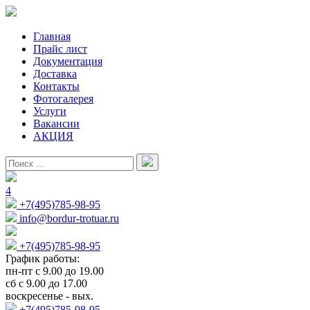
Главная
Прайс лист
Документация
Доставка
Контакты
Фотогалерея
Услуги
Вакансии
АКЦИЯ
4
+7(495)785-98-95
info@bordur-trotuar.ru
+7(495)785-98-95
График работы:
пн-пт с 9.00 до 19.00
сб с 9.00 до 17.00
воскресенье - вых.
+7(495)785-98-95