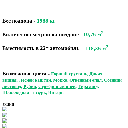
Вес поддона -
1988
кг
2
Количество метров на поддоне
-
10,76 м
2
Вместимость в 22т автомобиль
-
118,36 м
Возможные цвета
-
Горный хрусталь
,
Дикая
вишня
,
Лесной каштан
,
Мокко
,
Огненный опал
,
Осенний
листопад
,
Рубин
,
Серебряный иней
,
Тирамису
,
Шоколадная глазурь
,
Янтарь
акции