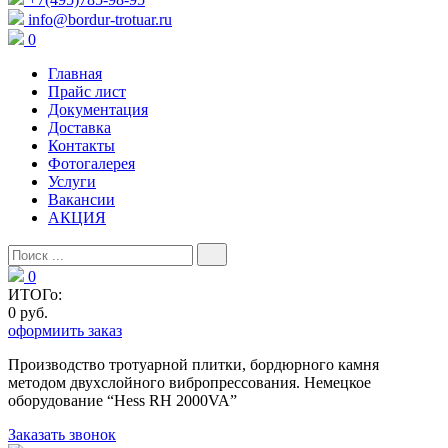
info@bordur-trotuar.ru
0
Главная
Прайс лист
Документация
Доставка
Контакты
Фотогалерея
Услуги
Вакансии
АКЦИЯ
0
ИТОГо:
0 руб.
оформиить заказ
Производство тротуарной плитки, бордюрного камня
методом двухслойного вибропресcования. Немецкое
оборудование “Hess RH 2000VA”
Заказать звонок