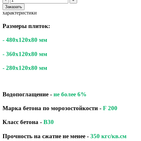
-
+
Заказать
характеристики
Размеры плиток:
- 480x120x80 мм
- 360x120x80 мм
- 280x120x80 мм
Водопоглащение
-
не более 6%
Марка бетона по морозостойкости
-
F 200
Класс бетона
-
B30
Прочность на сжатие не менее -
350 кгс/кв.см