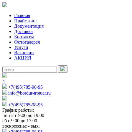
Главная
Прайс лист
Документация
Доставка
Контакты
Фотогалерея
Услуги
Вакансии
АКЦИЯ
4
+7(495)785-98-95
info@bordur-trotuar.ru
+7(495)785-98-95
График работы:
пн-пт с 9.00 до 19.00
сб с 9.00 до 17.00
воскресенье - вых.
+7(495)785-98-95