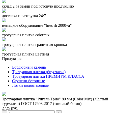
склад 2 га земли под готовую продукцию
доставка и разгрузка 24/7
немецкое оборудование “hess rh 2000va”
тротуарная плитка colormix
тротуарная плитка гранитная крошка
тротуарная плитка цветная
Продукция
Бордюрный камень
Тротуарная плитка (брусчатка)
Тротуарная плитка ПРЕМИУМ КЛАССА
Ступени бетонные
Лотки водоотводные
Тротуарная плитка "Ригель Трио" 80 мм (Color Mix) (Желтый
турмалин) ГОСТ 17608-2017 (тяжелый бетон)
2725 руб.