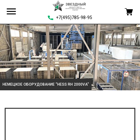
+7(495)785-98-95
НЕМЕЦКОЕ ОБОРУДОВАНИЕ “HESS RH 2000VA”