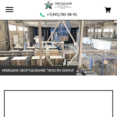
+7(495)785-98-95
НЕМЕЦКОЕ ОБОРУДОВАНИЕ “HESS RH 2000VA”