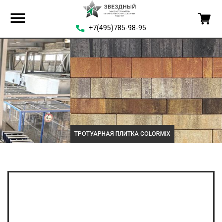
+7(495)785-98-95
ТРОТУАРНАЯ ПЛИТКА COLORMIX