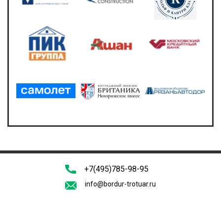
+7(495)785-98-95
info@bordur-trotuar.ru