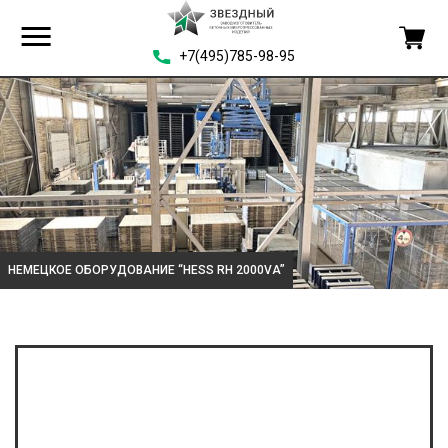
+7(495)785-98-95
НЕМЕЦКОЕ ОБОРУДОВАНИЕ “HESS RH 2000VA”