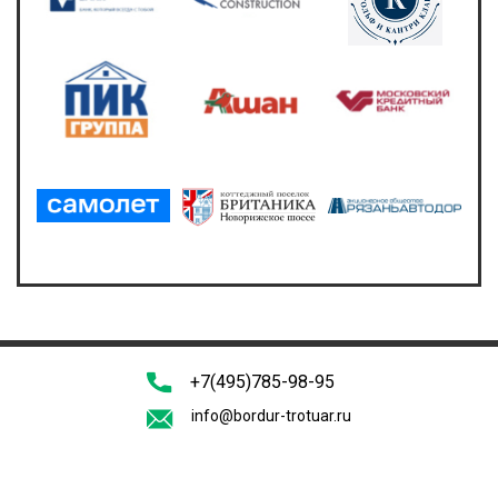
+7(495)785-98-95
info@bordur-trotuar.ru