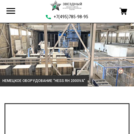
+7(495)785-98-95
НЕМЕЦКОЕ ОБОРУДОВАНИЕ “HESS RH 2000VA”