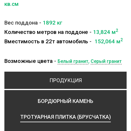
кв.см
Вес поддона -
1892
кг
2
Количество метров на поддоне
-
13,824 м
2
Вместимость в 22т автомобиль
-
152,064 м
Возможные цвета
-
Белый гранит
,
Серый гранит
ПРОДУКЦИЯ
БОРДЮРНЫЙ КАМЕНЬ
ТРОТУАРНАЯ ПЛИТКА (БРУСЧАТКА)