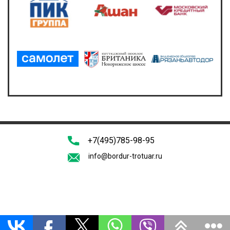
+7(495)785-98-95
info@bordur-trotuar.ru