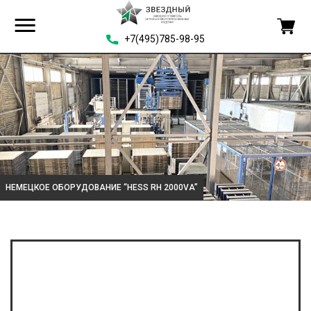
+7(495)785-98-95
НЕМЕЦКОЕ ОБОРУДОВАНИЕ “HESS RH 2000VA”