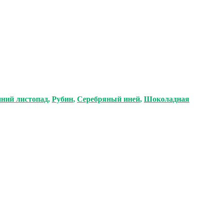
ний листопад
,
Рубин
,
Серебряный иней
,
Шоколадная