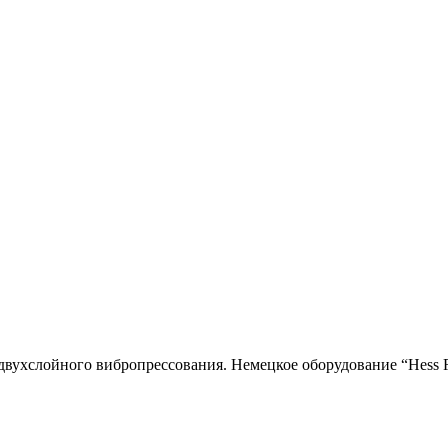
двухслойного вибропресcования. Немецкое оборудование “Hess