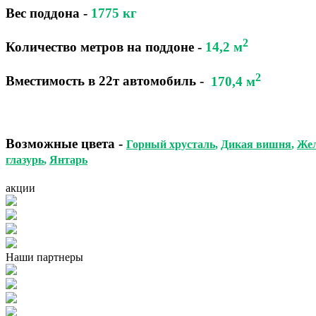
Вес поддона -
1775
кг
2
Количество метров на поддоне
-
14,2 м
2
Вместимость в 22т автомобиль
-
170,4 м
Возможные цвета
-
Горный хрусталь
,
Дикая вишня
,
Же
глазурь
,
Янтарь
акции
Наши партнеры