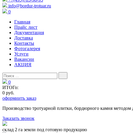
info@bordur-trotuar.ru
0
Главная
Прайс лист
Документация
Доставка
Контакты
Фотогалерея
Услуги
Вакансии
АКЦИЯ
0
ИТОГо:
0 руб.
оформиить заказ
Производство тротуарной плитки, бордюрного камня методом 
Заказать звонок
склад 2 га земли под готовую продукцию