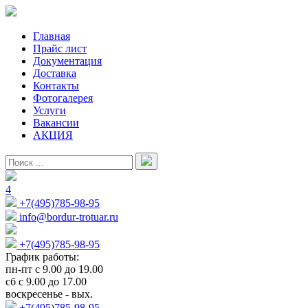
Главная
Прайс лист
Документация
Доставка
Контакты
Фотогалерея
Услуги
Вакансии
АКЦИЯ
4
+7(495)785-98-95
info@bordur-trotuar.ru
+7(495)785-98-95
График работы:
пн-пт с 9.00 до 19.00
сб с 9.00 до 17.00
воскресенье - вых.
+7(495)785-98-95