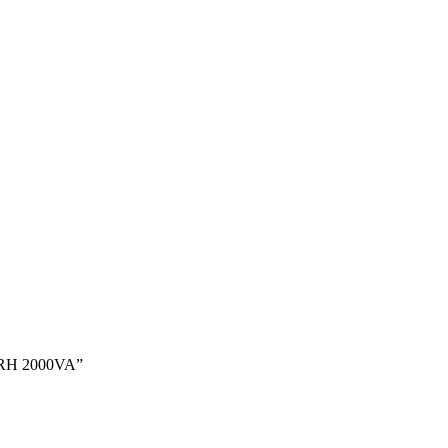
 RH 2000VA”