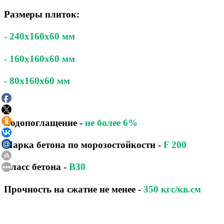
Размеры плиток:
- 240x160x60 мм
- 160x160x60 мм
- 80x160x60 мм
Водопоглащение
-
не более 6%
Марка бетона по морозостойкости
-
F 200
Класс бетона
-
B30
Прочность на сжатие не менее -
350 кгс/кв.см