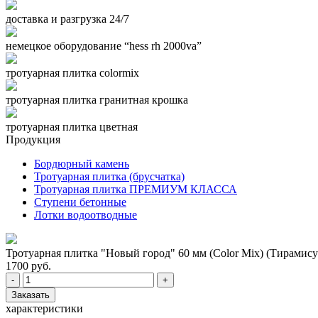
доставка и разгрузка 24/7
немецкое оборудование “hess rh 2000va”
тротуарная плитка colormix
тротуарная плитка гранитная крошка
тротуарная плитка цветная
Продукция
Бордюрный камень
Тротуарная плитка (брусчатка)
Тротуарная плитка ПРЕМИУМ КЛАССА
Ступени бетонные
Лотки водоотводные
Тротуарная плитка "Новый город" 60 мм (Color Mix) (Тирамис
1700 руб.
-
+
Заказать
характеристики