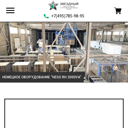
+7(495)785-98-95
НЕМЕЦКОЕ ОБОРУДОВАНИЕ “HESS RH 2000VA”