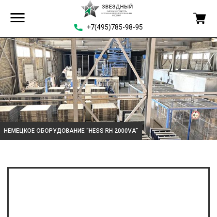
+7(495)785-98-95
НЕМЕЦКОЕ ОБОРУДОВАНИЕ “HESS RH 2000VA”