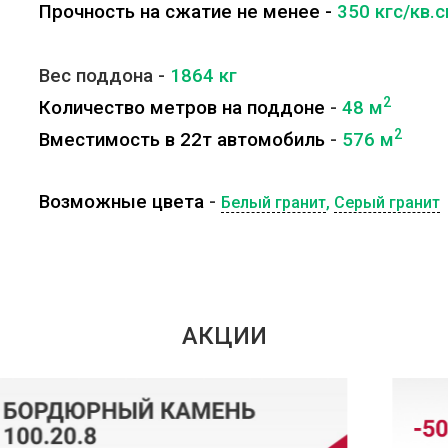
Прочность на сжатие не менее -
350 кгс/кв.
Вес поддона -
1864
кг
2
Количество метров на поддоне
-
48
м
2
Вместимость в 22т автомобиль
-
576
м
Возможные цвета
-
Белый гранит
,
Серый гранит
АКЦИИ