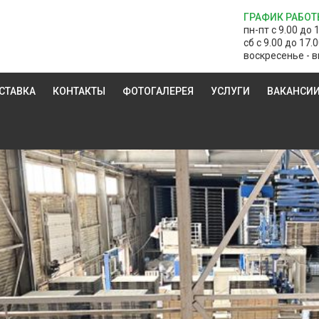
ГРАФИК РАБОТ
пн-пт с 9.00 до 
сб с 9.00 до 17.
воскресенье - в
СТАВКА
КОНТАКТЫ
ФОТОГАЛЕРЕЯ
УСЛУГИ
ВАКАНСИ