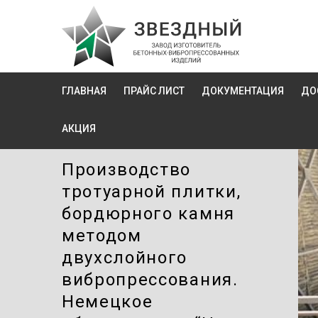
ГЛАВНАЯ
ПРАЙС ЛИСТ
ДОКУМЕНТАЦИЯ
ДО
АКЦИЯ
Производство
тротуарной плитки,
бордюрного камня
методом
двухслойного
вибропресcования.
Немецкое