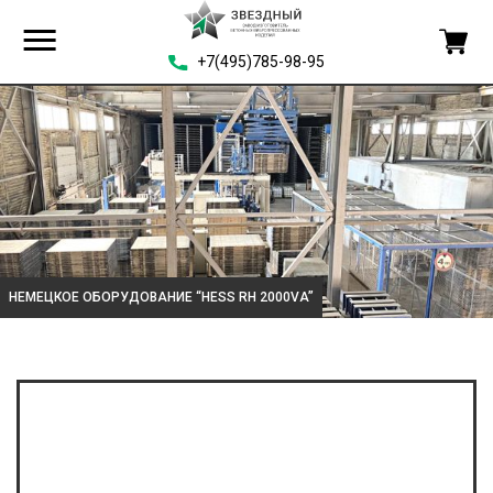
+7(495)785-98-95
НЕМЕЦКОЕ ОБОРУДОВАНИЕ “HESS RH 2000VA”