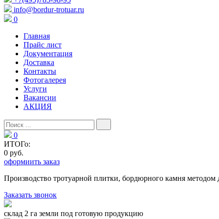
info@bordur-trotuar.ru
0
Главная
Прайс лист
Документация
Доставка
Контакты
Фотогалерея
Услуги
Вакансии
АКЦИЯ
0
ИТОГо:
0 руб.
оформиить заказ
Производство тротуарной плитки, бордюрного камня методом 
Заказать звонок
склад 2 га земли под готовую продукцию