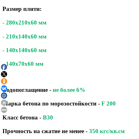
Размер плити:
- 280x210x60 мм
- 210x140x60 мм
- 140x140x60 мм
- 140x70x60 мм
Водопоглащение
-
не более 6%
Марка бетона по морозостойкости
-
F 200
Класс бетона
-
B30
Прочность на сжатие не менее -
350 кгс/кв.см