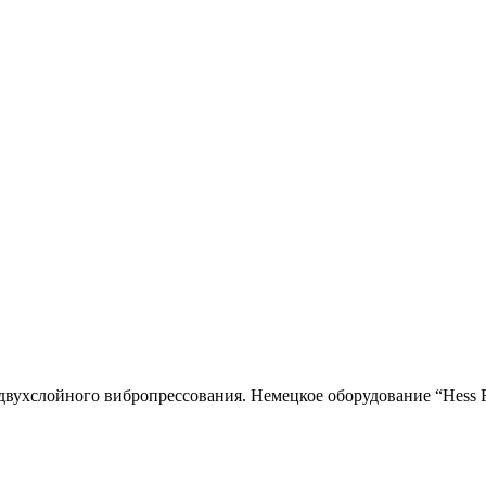
двухслойного вибропресcования. Немецкое оборудование “Hess