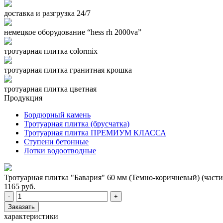
доставка и разгрузка 24/7
немецкое оборудование “hess rh 2000va”
тротуарная плитка colormix
тротуарная плитка гранитная крошка
тротуарная плитка цветная
Продукция
Бордюрный камень
Тротуарная плитка (брусчатка)
Тротуарная плитка ПРЕМИУМ КЛАССА
Ступени бетонные
Лотки водоотводные
Тротуарная плитка "Бавария" 60 мм (Темно-коричневый) (част
1165 руб.
-
+
Заказать
характеристики