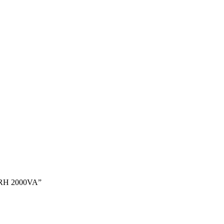
 RH 2000VA”