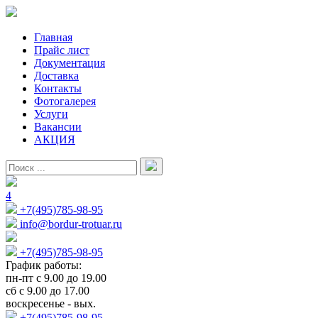
Главная
Прайс лист
Документация
Доставка
Контакты
Фотогалерея
Услуги
Вакансии
АКЦИЯ
4
+7(495)785-98-95
info@bordur-trotuar.ru
+7(495)785-98-95
График работы:
пн-пт с 9.00 до 19.00
сб с 9.00 до 17.00
воскресенье - вых.
+7(495)785-98-95