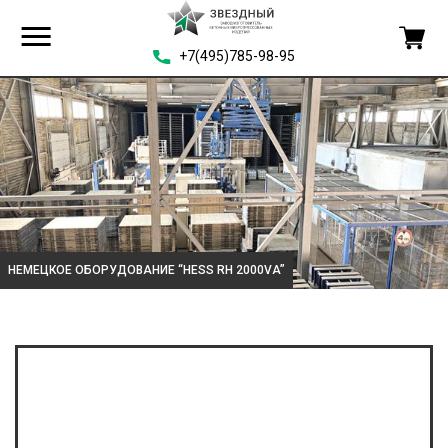
+7(495)785-98-95
НЕМЕЦКОЕ ОБОРУДОВАНИЕ “HESS RH 2000VA”