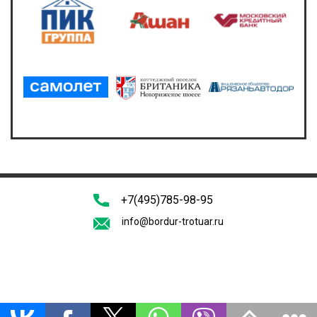
+7(495)785-98-95
info@bordur-trotuar.ru