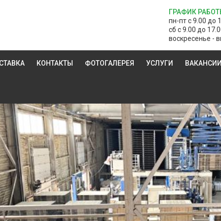
ГРАФИК РАБОТ
пн-пт с 9.00 до 
сб с 9.00 до 17.
воскресенье - в
СТАВКА
КОНТАКТЫ
ФОТОГАЛЕРЕЯ
УСЛУГИ
ВАКАНСИ