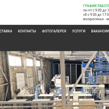
ГРАФИК РАБОТ
пн-пт с 9.00 до 
сб с 9.00 до 17.
воскресенье - в
СТАВКА
КОНТАКТЫ
ФОТОГАЛЕРЕЯ
УСЛУГИ
ВАКАНСИ