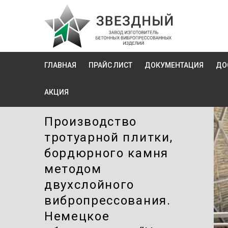
ГЛАВНАЯ
ПРАЙС ЛИСТ
ДОКУМЕНТАЦИЯ
ДО
АКЦИЯ
Производство
тротуарной плитки,
бордюрного камня
методом
двухслойного
вибропресcования.
Немецкое