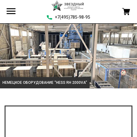
+7(495)785-98-95
НЕМЕЦКОЕ ОБОРУДОВАНИЕ “HESS RH 2000VA”