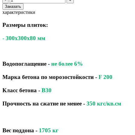
-
+
Заказать
характеристики
Размеры плиток:
- 300x300x80 мм
Водопоглащение
-
не более 6%
Марка бетона по морозостойкости
-
F 200
Класс бетона
-
B30
Прочность на сжатие не менее -
350 кгс/кв.см
Вес поддона -
1705
кг