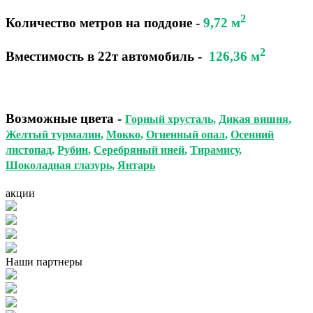
2
Количество метров на поддоне
-
9,72 м
2
Вместимость в 22т автомобиль
-
126,36 м
Возможные цвета
-
Горный хрусталь
,
Дикая вишня
,
Желтый турмалин
,
Мокко
,
Огненный опал
,
Осенний
листопад
,
Рубин
,
Серебряный иней
,
Тирамису
,
Шоколадная глазурь
,
Янтарь
акции
Наши партнеры