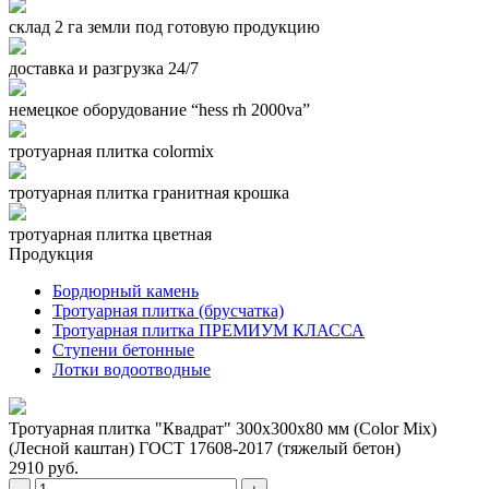
склад 2 га земли под готовую продукцию
доставка и разгрузка 24/7
немецкое оборудование “hess rh 2000va”
тротуарная плитка colormix
тротуарная плитка гранитная крошка
тротуарная плитка цветная
Продукция
Бордюрный камень
Тротуарная плитка (брусчатка)
Тротуарная плитка ПРЕМИУМ КЛАССА
Ступени бетонные
Лотки водоотводные
Тротуарная плитка "Квадрат" 300x300x80 мм (Color Mix)
(Лесной каштан) ГОСТ 17608-2017 (тяжелый бетон)
2910 руб.