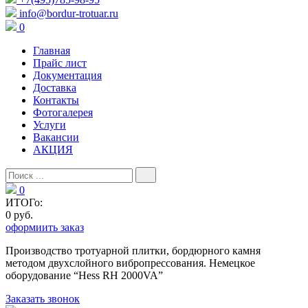
info@bordur-trotuar.ru
0
Главная
Прайс лист
Документация
Доставка
Контакты
Фотогалерея
Услуги
Вакансии
АКЦИЯ
0
ИТОГо:
0 руб.
оформиить заказ
Производство тротуарной плитки, бордюрного камня
методом двухслойного вибропресcования. Немецкое
оборудование “Hess RH 2000VA”
Заказать звонок