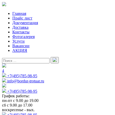
Главная
Прайс лист
Документация
Доставка
Контакты
Фотогалерея
Услуги
Вакансии
АКЦИЯ
4
+7(495)785-98-95
info@bordur-trotuar.ru
+7(495)785-98-95
График работы:
пн-пт с 9.00 до 19.00
сб с 9.00 до 17.00
воскресенье - вых.
+7(495)785-98-95