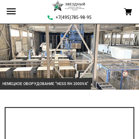
+7(495)785-98-95
НЕМЕЦКОЕ ОБОРУДОВАНИЕ “HESS RH 2000VA”