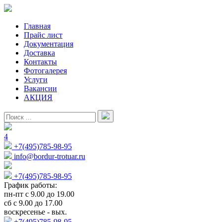
Главная
Прайс лист
Документация
Доставка
Контакты
Фотогалерея
Услуги
Вакансии
АКЦИЯ
4
+7(495)785-98-95
info@bordur-trotuar.ru
+7(495)785-98-95
График работы:
пн-пт с 9.00 до 19.00
сб с 9.00 до 17.00
воскресенье - вых.
+7(495)785-98-95