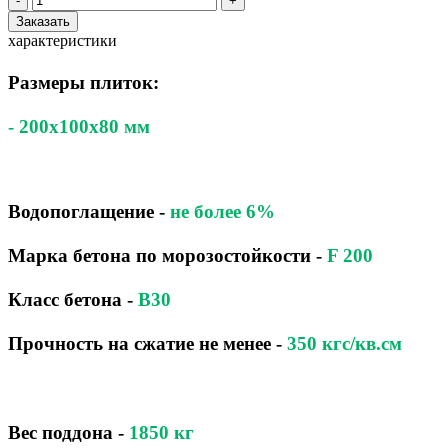
-
+
Заказать
характеристики
Размеры плиток:
- 200x100x80 мм
Водопоглащение
-
не более 6%
Марка бетона по морозостойкости
-
F 200
Класс бетона
-
B30
Прочность на сжатие не менее -
350 кгс/кв.см
Вес поддона -
1850
кг