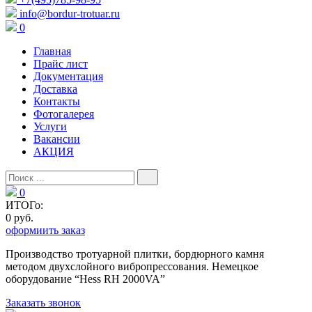
info@bordur-trotuar.ru
0
Главная
Прайс лист
Документация
Доставка
Контакты
Фотогалерея
Услуги
Вакансии
АКЦИЯ
0
ИТОГо:
0 руб.
оформиить заказ
Производство тротуарной плитки, бордюрного камня
методом двухслойного вибропресcования. Немецкое
оборудование “Hess RH 2000VA”
Заказать звонок