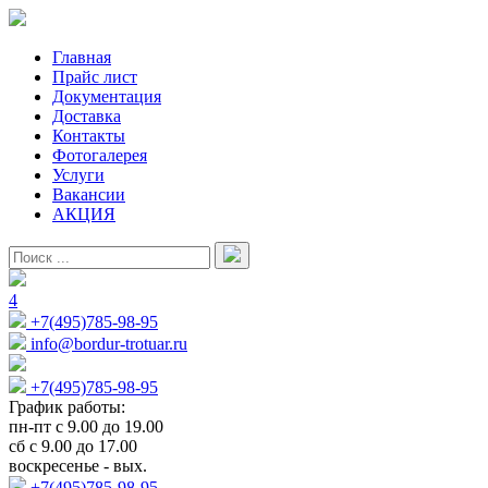
Главная
Прайс лист
Документация
Доставка
Контакты
Фотогалерея
Услуги
Вакансии
АКЦИЯ
4
+7(495)785-98-95
info@bordur-trotuar.ru
+7(495)785-98-95
График работы:
пн-пт с 9.00 до 19.00
сб с 9.00 до 17.00
воскресенье - вых.
+7(495)785-98-95