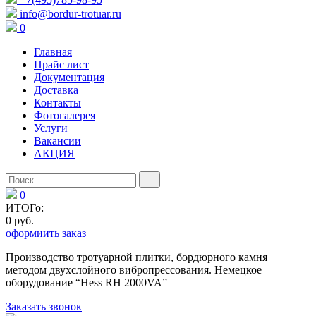
info@bordur-trotuar.ru
0
Главная
Прайс лист
Документация
Доставка
Контакты
Фотогалерея
Услуги
Вакансии
АКЦИЯ
0
ИТОГо:
0 руб.
оформиить заказ
Производство тротуарной плитки, бордюрного камня
методом двухслойного вибропресcования. Немецкое
оборудование “Hess RH 2000VA”
Заказать звонок