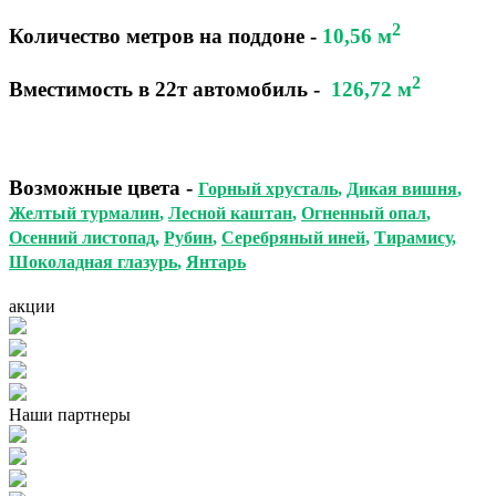
2
Количество метров на поддоне
-
10,56 м
2
Вместимость в 22т автомобиль
-
126,72 м
Возможные цвета
-
Горный хрусталь
,
Дикая вишня
,
Желтый турмалин
,
Лесной каштан
,
Огненный опал
,
Осенний листопад
,
Рубин
,
Серебряный иней
,
Тирамису
,
Шоколадная глазурь
,
Янтарь
акции
Наши партнеры