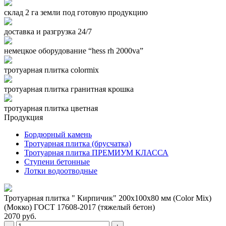
склад 2 га земли под готовую продукцию
доставка и разгрузка 24/7
немецкое оборудование “hess rh 2000va”
тротуарная плитка colormix
тротуарная плитка гранитная крошка
тротуарная плитка цветная
Продукция
Бордюрный камень
Тротуарная плитка (брусчатка)
Тротуарная плитка ПРЕМИУМ КЛАССА
Ступени бетонные
Лотки водоотводные
Тротуарная плитка " Кирпичик" 200x100x80 мм (Color Mix)
(Мокко) ГОСТ 17608-2017 (тяжелый бетон)
2070 руб.