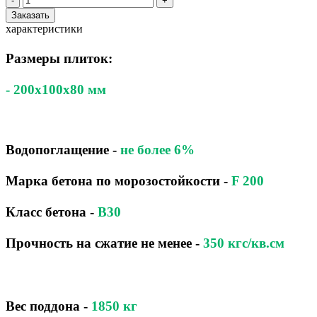
-
+
Заказать
характеристики
Размеры плиток:
- 200x100x80 мм
Водопоглащение
-
не более 6%
Марка бетона по морозостойкости
-
F 200
Класс бетона
-
B30
Прочность на сжатие не менее -
350 кгс/кв.см
Вес поддона -
1850
кг