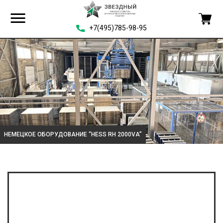
+7(495)785-98-95
НЕМЕЦКОЕ ОБОРУДОВАНИЕ “HESS RH 2000VA”