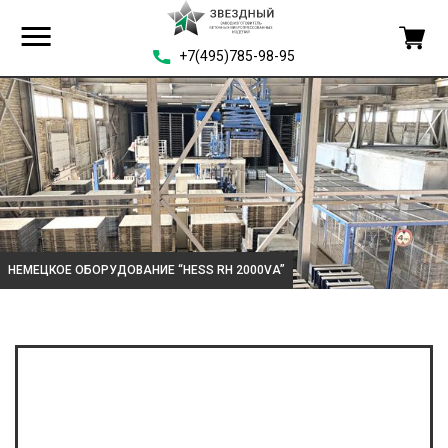
+7(495)785-98-95
НЕМЕЦКОЕ ОБОРУДОВАНИЕ “HESS RH 2000VA”