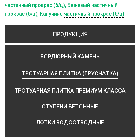
частичный прокрас (б/ц)
,
Бежевый частичный
прокрас (б/ц)
,
Капучино
частичный прокрас (б/ц)
ПРОДУКЦИЯ
БОРДЮРНЫЙ КАМЕНЬ
ТРОТУАРНАЯ ПЛИТКА (БРУСЧАТКА)
ТРОТУАРНАЯ ПЛИТКА ПРЕМИУМ КЛАССА
СТУПЕНИ БЕТОННЫЕ
ЛОТКИ ВОДООТВОДНЫЕ