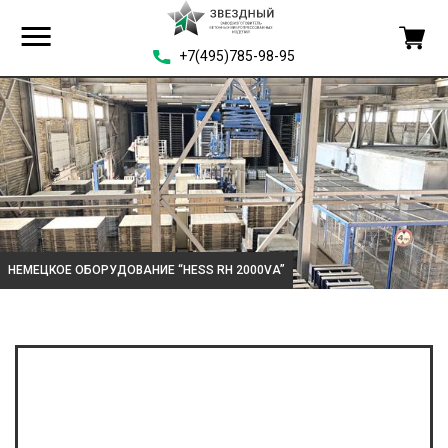
+7(495)785-98-95
НЕМЕЦКОЕ ОБОРУДОВАНИЕ “HESS RH 2000VA”