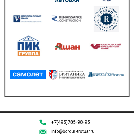
+7(495)785-98-95
info@bordur-trotuar.ru