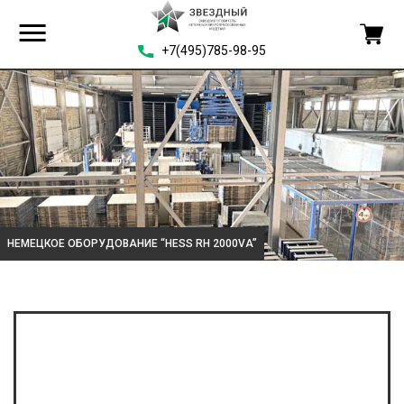
+7(495)785-98-95
НЕМЕЦКОЕ ОБОРУДОВАНИЕ “HESS RH 2000VA”