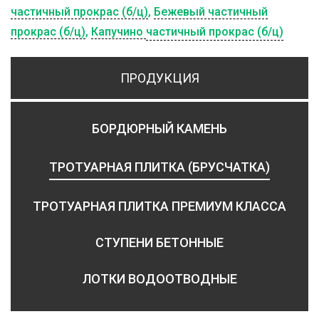
частичный прокрас (б/ц)
,
Бежевый частичный
прокрас (б/ц)
,
Капучино
частичный прокрас (б/ц)
ПРОДУКЦИЯ
БОРДЮРНЫЙ КАМЕНЬ
ТРОТУАРНАЯ ПЛИТКА (БРУСЧАТКА)
ТРОТУАРНАЯ ПЛИТКА ПРЕМИУМ КЛАССА
СТУПЕНИ БЕТОННЫЕ
ЛОТКИ ВОДООТВОДНЫЕ