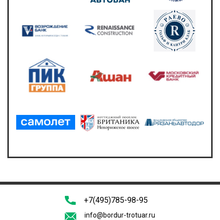
+7(495)785-98-95
info@bordur-trotuar.ru