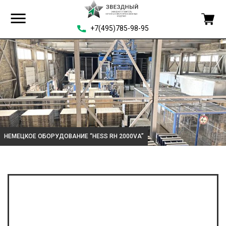
+7(495)785-98-95
НЕМЕЦКОЕ ОБОРУДОВАНИЕ “HESS RH 2000VA”