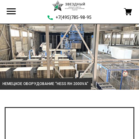
+7(495)785-98-95
НЕМЕЦКОЕ ОБОРУДОВАНИЕ “HESS RH 2000VA”