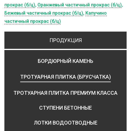
прокрас (б/ц)
,
Оранжевый частичный прокрас (б/ц)
,
Бежевый частичный прокрас (б/ц)
,
Капучино
частичный прокрас (б/ц)
ПРОДУКЦИЯ
БОРДЮРНЫЙ КАМЕНЬ
ТРОТУАРНАЯ ПЛИТКА (БРУСЧАТКА)
ТРОТУАРНАЯ ПЛИТКА ПРЕМИУМ КЛАССА
СТУПЕНИ БЕТОННЫЕ
ЛОТКИ ВОДООТВОДНЫЕ